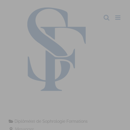
Diplômé(e) de Sophrologie Formations
Mesanger