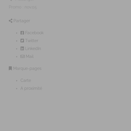
Promo : nov.05
Partager
Facebook
Twitter
LinkedIn
Mail
Marque-pages
Carte
A proximité