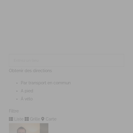
Obtenir des directions
Par transport en commun
A pied
À vélo
Filtre
Liste
Grille
Carte